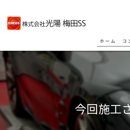
ホーム
コ
今回施工さ