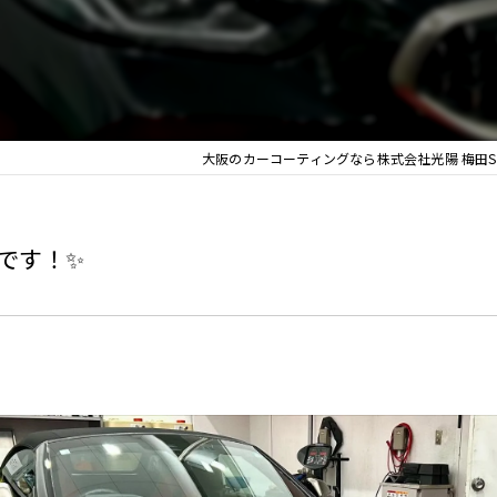
大阪のカーコーティングなら株式会社光陽 梅田S
4です！✨