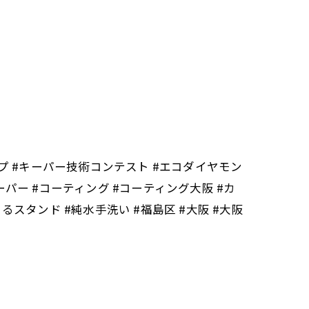
ョップ #キーパー技術コンテスト #エコダイヤモン
パー #コーティング #コーティング大阪 #カ
るスタンド #純水手洗い #福島区 #大阪 #大阪