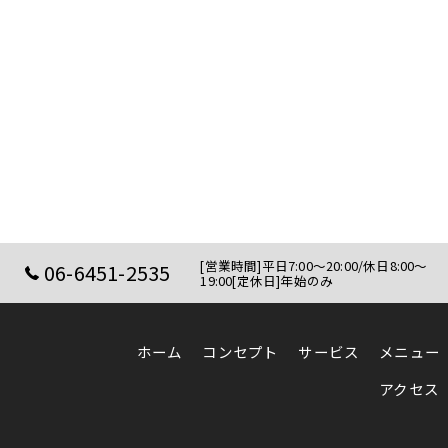
[営業時間]平日7:00～20:00/休日8:00～
06-6451-2535
19:00[定休日]年始のみ
ホーム
コンセプト
サービス
メニュー
アクセス