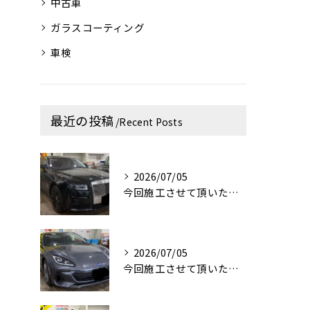
中古車
ガラスコーティング
車検
最近の投稿
Recent Posts
2026/07/05
今回施工させて頂いたお車はロールス・ロイス・ゴーストです！✨
2026/07/05
今回施工させて頂いたお車はスバルBRZです！✨