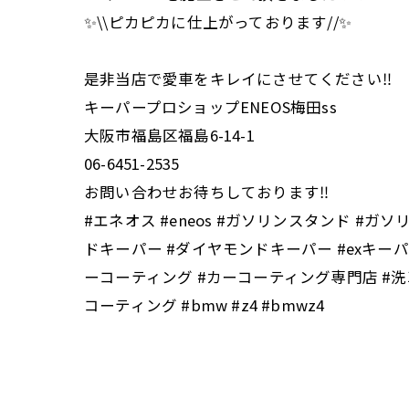
✨\\ピカピカに仕上がっております//✨
是非当店で愛車をキレイにさせてください‼️
キーパープロショップENEOS梅田ss
大阪市福島区福島6-14-1
06-6451-2535
お問い合わせお待ちしております‼️
#エネオス #eneos #ガソリンスタンド #ガ
ドキーパー #ダイヤモンドキーパー #exキー
ーコーティング #カーコーティング専門店 #洗車
コーティング #bmw #z4 #bmwz4