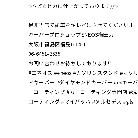
✨\\ピカピカに仕上がっております//✨
是非当店で愛車をキレイにさせてください‼️
キーパープロショップENEOS梅田ss
大阪市福島区福島6-14-1
06-6451-2535
お問い合わせお待ちしております‼️
#エネオス #eneos #ガソリンスタンド #ガ
ドキーパー #ダイヤモンドキーパー #exキー
ーコーティング #カーコーティング専門店 #洗車
コーティング #マイバッハ #メルセデス #gls