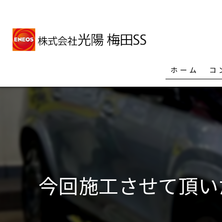
ホーム
コ
今回施工させて頂いた