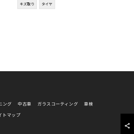
キズ取り
タイヤ
ニング
中古車
ガラスコーティング
車検
イトマップ