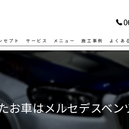
0
ンセプト
サービス
メニュー
施工事例
よくあ
お車はメルセデスベンツG