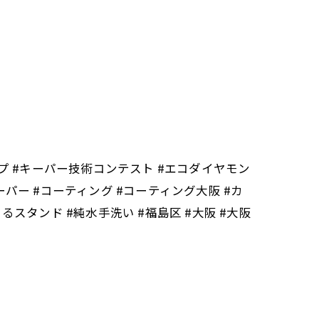
ョップ #キーパー技術コンテスト #エコダイヤモン
パー #コーティング #コーティング大阪 #カ
るスタンド #純水手洗い #福島区 #大阪 #大阪