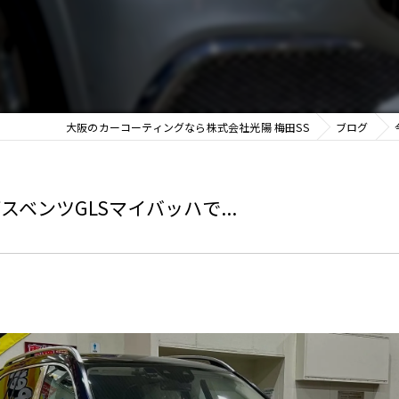
大阪のカーコーティングなら株式会社光陽 梅田SS
ブログ
ベンツGLSマイバッハで...