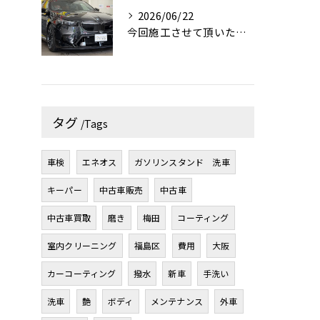
2026/06/22
今回施工させて頂いたお車はBMW M5です！✨
タグ
Tags
車検
エネオス
ガソリンスタンド 洗車
キーパー
中古車販売
中古車
中古車買取
磨き
梅田
コーティング
室内クリーニング
福島区
費用
大阪
カーコーティング
撥水
新車
手洗い
洗車
艶
ボディ
メンテナンス
外車