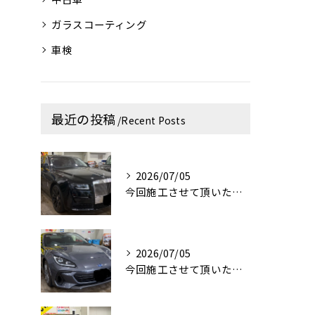
ガラスコーティング
車検
最近の投稿
Recent Posts
2026/07/05
今回施工させて頂いたお車はロールス・ロイス・ゴーストです！✨
2026/07/05
今回施工させて頂いたお車はスバルBRZです！✨