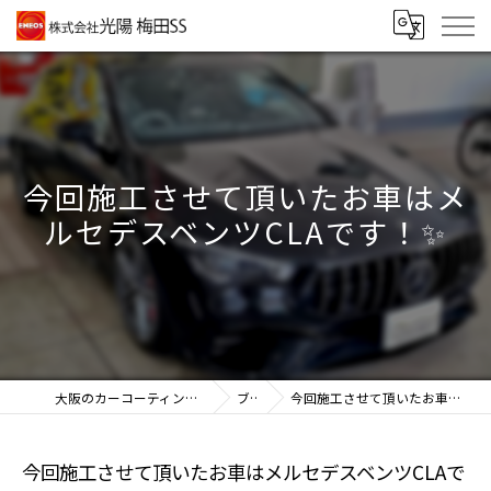
今回施工させて頂いたお車はメ
ルセデスベンツCLAです！✨
大阪のカーコーティングなら株式会社光陽 梅田SS
ブログ
今回施工させて頂いたお車はメルセデスベンツCLAです！✨
今回施工させて頂いたお車はメルセデスベンツCLAで