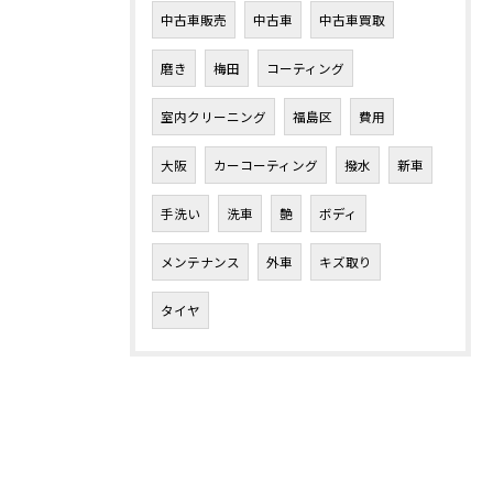
中古車販売
中古車
中古車買取
磨き
梅田
コーティング
室内クリーニング
福島区
費用
大阪
カーコーティング
撥水
新車
手洗い
洗車
艶
ボディ
メンテナンス
外車
キズ取り
タイヤ