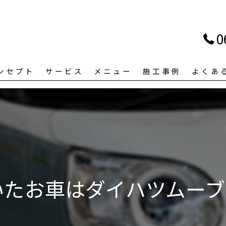
0
ンセプト
サービス
メニュー
施工事例
よくあ
いたお車はダイハツムーブ