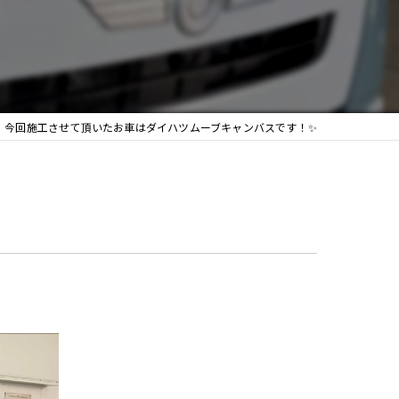
今回施工させて頂いたお車はダイハツムーブキャンバスです！✨