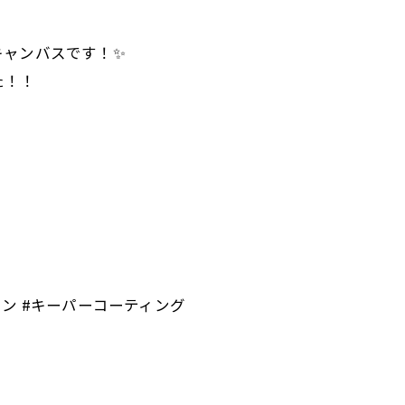
キャンバスです！✨
た！！
ソリン #キーパーコーティング