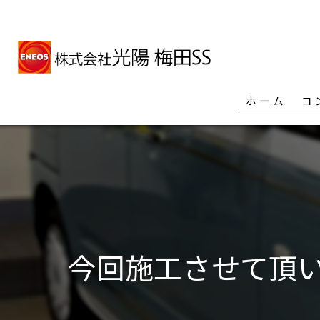
ホーム
コ
今回施工させて頂