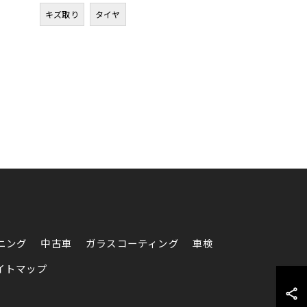
キズ取り
タイヤ
ニング
中古車
ガラスコーティング
車検
イトマップ