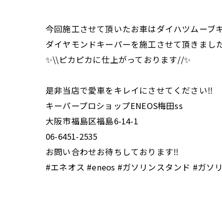
今回施工させて頂いたお車はダイハツムーブ
ダイヤモンドキーパーを施工させて頂きまし
✨\\ピカピカに仕上がっております//✨
是非当店で愛車をキレイにさせてください‼️
キーパープロショップENEOS梅田ss
大阪市福島区福島6-14-1
06-6451-2535
お問い合わせお待ちしております‼️
#エネオス #eneos #ガソリンスタンド #ガ