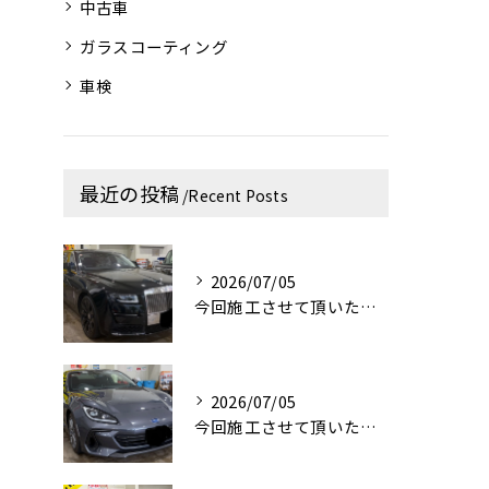
中古車
ガラスコーティング
車検
最近の投稿
Recent Posts
2026/07/05
今回施工させて頂いたお車はロールス・ロイス・ゴーストです！✨
2026/07/05
今回施工させて頂いたお車はスバルBRZです！✨