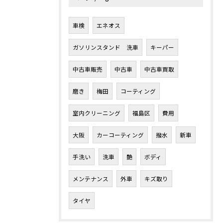
車検
エネオス
ガソリンスタンド 洗車
キーパー
中古車販売
中古車
中古車買取
磨き
梅田
コーティング
室内クリーニング
福島区
費用
大阪
カーコーティング
撥水
新車
手洗い
洗車
艶
ボディ
メンテナンス
外車
キズ取り
タイヤ