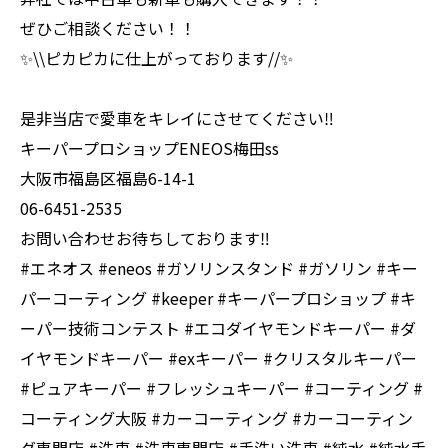
ぜひご相談ください！！
✨\\ピカピカに仕上がっております//✨
是非当店で愛車をキレイにさせてください‼️
キーパープロショップENEOS梅田ss
大阪市福島区福島6-14-1
06-6451-2535
お問い合わせお待ちしております‼️
#エネオス #eneos #ガソリンスタンド #ガソリン #キー
パーコーティング #keeper #キーパープロショップ #キ
ーパー技術コンテスト #エコダイヤモンドキーパー #ダ
イヤモンドキーパー #exキーパー #クリスタルキーパー
#ピュアキーパー #フレッシュキーパー #コーティング #
コーティング大阪 #カーコーティング #カーコーティン
グ専門店 #洗車 #洗車専門店 #手洗い洗車 #純水 #純水手