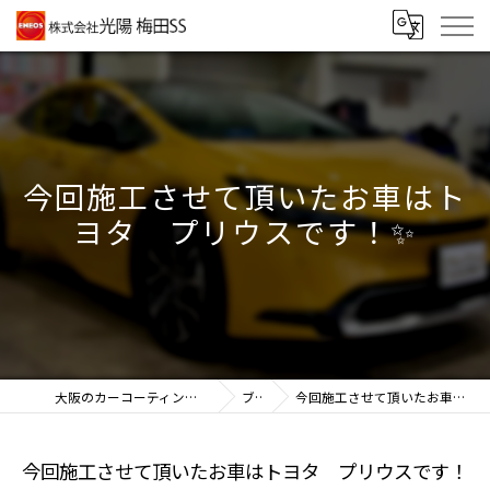
今回施工させて頂いたお車はト
ヨタ プリウスです！✨
大阪のカーコーティングなら株式会社光陽 梅田SS
ブログ
今回施工させて頂いたお車はトヨタ プリウスです！✨
今回施工させて頂いたお車はトヨタ プリウスです！