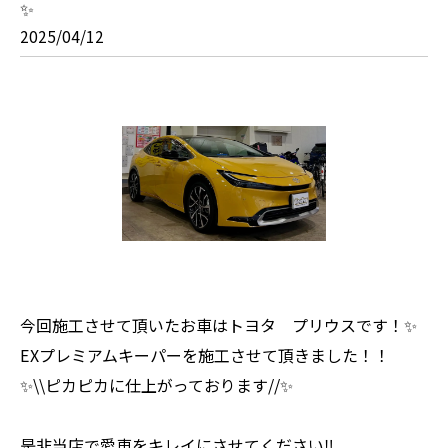
✨
2025/04/12
今回施工させて頂いたお車はトヨタ プリウスです！✨
EXプレミアムキーパーを施工させて頂きました！！
✨\\ピカピカに仕上がっております//✨
是非当店で愛車をキレイにさせてください‼️